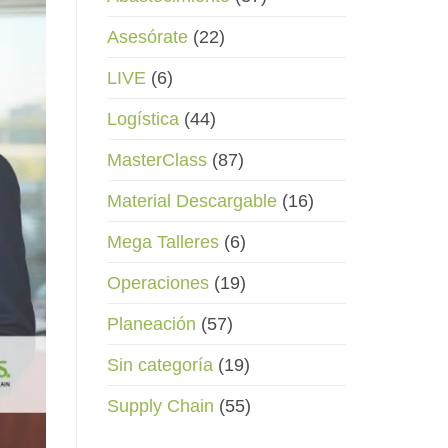
Asesórate
(22)
LIVE
(6)
Logística
(44)
MasterClass
(87)
Material Descargable
(16)
Mega Talleres
(6)
Operaciones
(19)
Planeación
(57)
Sin categoría
(19)
Supply Chain
(55)