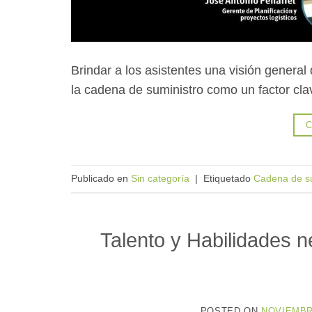
Brindar a los asistentes una visión general 
la cadena de suministro como un factor cl
C
Publicado en
Sin categoría
|
Etiquetado
Cadena de su
Talento y Habilidades n
POSTED ON
NOVIEMBRE