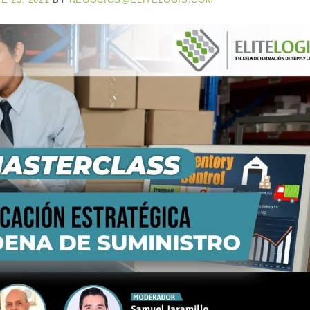
 25, 2021
BY
NEGOCIOS@ELITELOGIS.COM