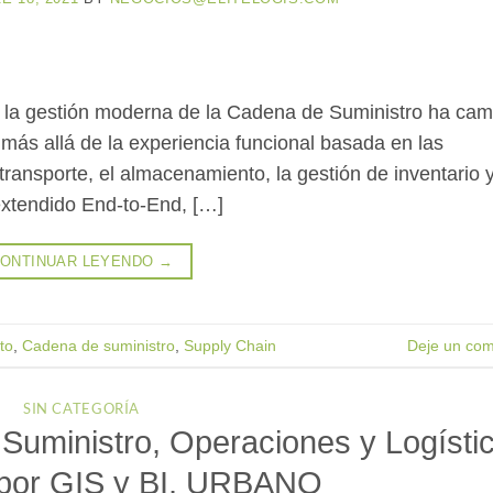
 la gestión moderna de la Cadena de Suministro ha ca
 más allá de la experiencia funcional basada en las
transporte, el almacenamiento, la gestión de inventario y
 extendido End-to-End, […]
ONTINUAR LEYENDO
→
to
,
Cadena de suministro
,
Supply Chain
Deje un com
SIN CATEGORÍA
uministro, Operaciones y Logísti
 por GIS y BI, URBANO