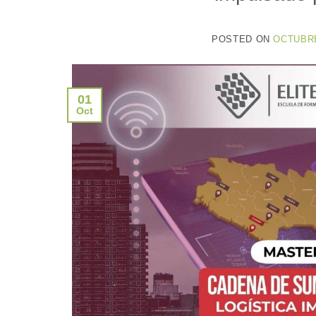
POSTED ON
OCTUBRE
01
Oct