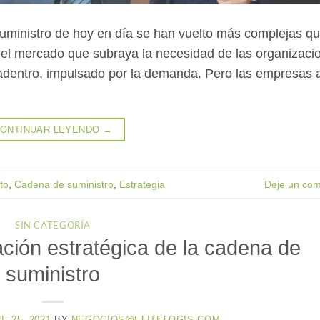
uministro de hoy en día se han vuelto más complejas q
el mercado que subraya la necesidad de las organizaci
adentro, impulsado por la demanda. Pero las empresas 
ONTINUAR LEYENDO
→
to
,
Cadena de suministro
,
Estrategia
Deje un com
SIN CATEGORÍA
ación estratégica de la cadena de
suministro