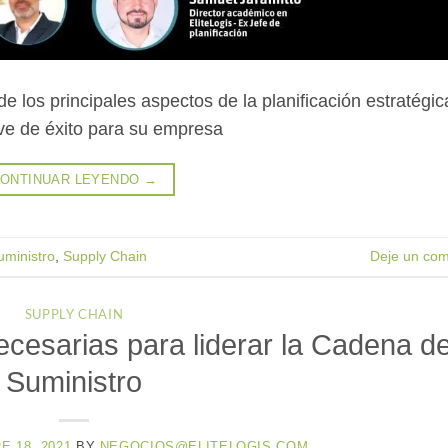
de los principales aspectos de la planificación estratégic
ave de éxito para su empresa
ONTINUAR LEYENDO
→
ministro
,
Supply Chain
Deje un com
SUPPLY CHAIN
ecesarias para liderar la Cadena d
Suministro
 18, 2021
BY
NEGOCIOS@ELITELOGIS.COM