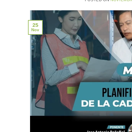
POSTED ON
NOVIEMBRE
25
Nov