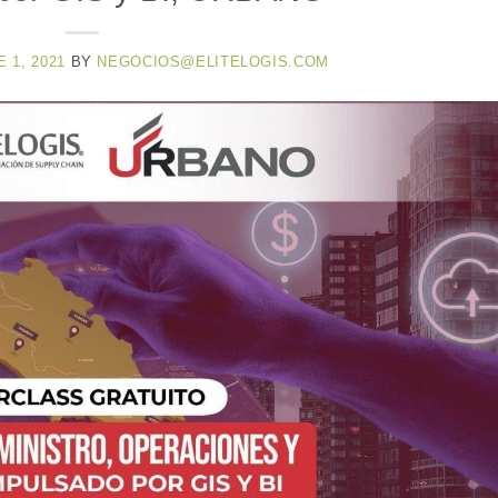
 1, 2021
BY
NEGOCIOS@ELITELOGIS.COM