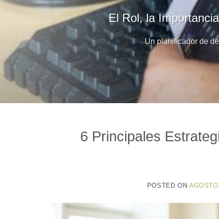
El Rol, la Importanci
Un planificador de de
6 Principales Estrate
POSTED ON
AGOSTO 