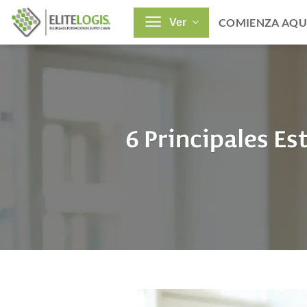
Saltar
COMIENZA AQU
Ver
al
contenido
6 Principales E