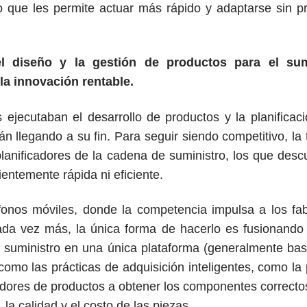
lo que les permite actuar más rápido y adaptarse sin 
el diseño y la gestión de productos para el sumi
 la innovación rentable.
ejecutaban el desarrollo de productos y la planificac
 llegando a su fin. Para seguir siendo competitivo, la t
planificadores de la cadena de suministro, los que des
ientemente rápida ni eficiente.
onos móviles, donde la competencia impulsa a los fabr
a vez más, la única forma de hacerlo es fusionando 
e suministro en una única plataforma (generalmente ba
como las prácticas de adquisición inteligentes, como la 
adores de productos a obtener los componentes correctos
 la calidad y el costo de las piezas.