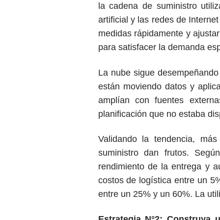
la cadena de suministro utili
artificial y las redes de Inte
medidas rápidamente y ajustar
para satisfacer la demanda es
La nube sigue desempeñando 
están moviendo datos y aplica
amplían con fuentes externa
planificación que no estaba di
Validando la tendencia, má
suministro dan frutos. Según
rendimiento de la entrega y 
costos de logística entre un 5%
entre un 25% y un 60%. La uti
Estrategia N°2: Construya 