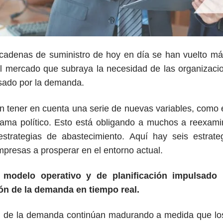
 cadenas de suministro de hoy en día se han vuelto má
l mercado que subraya la necesidad de las organizac
lsado por la demanda.
 tener en cuenta una serie de nuevas variables, como el
ama político. Esto está obligando a muchos a reexami
strategias de abastecimiento. Aquí hay seis estrat
presas a prosperar en el entorno actual.
n modelo operativo y de planificación impulsad
n de la demanda en tiempo real.
n de la demanda continúan madurando a medida que los