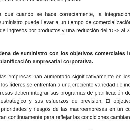
ra que cuando se hace correctamente, la integració
 suministro puede llevar a un tiempo de comercializa
e ingresos por productos y una reducción del 10% al 
dena de suministro con los objetivos comerciales i
planificación empresarial corporativa.
las empresas han aumentado significativamente en los
, los líderes se enfrentan a una creciente variedad de i
presas deben integrar sus programas de planificación de
stratégico y sus esfuerzos de previsión. El objeti
s prioridades y riesgos de las macroempresas en un c
izan continuamente para reflejar las condiciones cambia