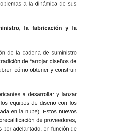
problemas a la dinámica de sus
nistro, la fabricación y la
ión de la cadena de suministro
radición de “arrojar diseños de
cubren cómo obtener y construir
icantes a desarrollar y lanzar
los equipos de diseño con los
sada en la nube). Estos nuevos
precalificación de proveedores,
 por adelantado, en función de