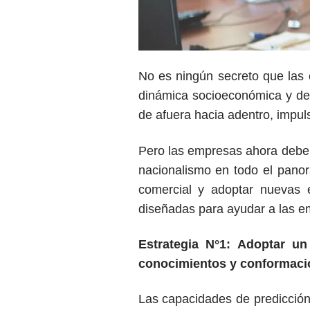
No es ningún secreto que las
dinámica socioeconómica y de
de afuera hacia adentro, impu
Pero las empresas ahora deben
nacionalismo en todo el panor
comercial y adoptar nuevas e
diseñadas para ayudar a las em
Estrategia N°1: Adoptar u
conocimientos y conformació
Las capacidades de predicció