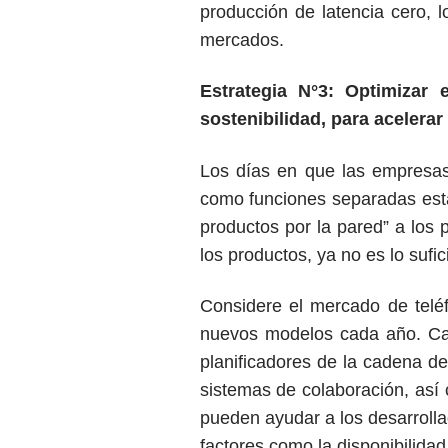
producción de latencia cero, 
mercados.
Estrategia N°3: Optimizar 
sostenibilidad, para acelerar
Los días en que las empresas 
como funciones separadas están
productos por la pared” a los 
los productos, ya no es lo sufic
Considere el mercado de teléf
nuevos modelos cada año. Cad
planificadores de la cadena d
sistemas de colaboración, así 
pueden ayudar a los desarroll
factores como la disponibilidad,