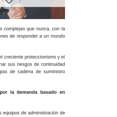
s complejas que nunca, con la
iones de responder a un mundo
 creciente proteccionismo y el
nar sus riesgos de continuidad
egias de cadena de suministro
o por la demanda basado en
 equipos de administración de