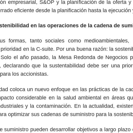
ción empresarial, S&OP y la planificación de la oferta 
rrado eficiente desde la planificación hasta la ejecución 
ostenibilidad en las operaciones de la cadena de sum
sus formas, tanto sociales como medioambientales, 
ioridad en la C-suite. Por una buena razón: la sostenibi
 Solo el año pasado, la Mesa Redonda de Negocios p
, declarando que la sustentabilidad debe ser una prio
ara los accionistas.
lidad coloca un nuevo enfoque en las prácticas de la c
mpacto considerable en la salud ambiental en áreas q
dustriales y la contaminación. En la actualidad, existe
ra optimizar sus cadenas de suministro para la sostenib
 suministro pueden desarrollar objetivos a largo plazo