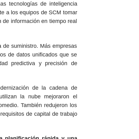
as tecnologías de inteligencia
mite a los equipos de SCM tomar
 de información en tiempo real
 de suministro. Más empresas
los de datos unificados que se
ad predictiva y precisión de
dernización de la cadena de
utilizan la nube mejoraron el
omedio. También redujeron los
requisitos de capital de trabajo
 planificación rápida y una