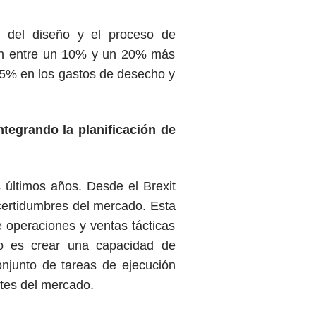
n del diseño y el proceso de
ción entre un 10% y un 20% más
25% en los gastos de desecho y
ntegrando la planificación de
 últimos años. Desde el Brexit
ncertidumbres del mercado. Esta
 operaciones y ventas tácticas
vo es crear una capacidad de
onjunto de tareas de ejecución
ntes del mercado.