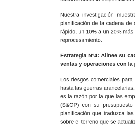
Nuestra investigación muest
planificación de la cadena de
rápido, un 10% a un 20% más d
reprocesamiento.
Estrategia Nº4: Alinee su ca
ventas y operaciones con la 
Los riesgos comerciales para 
hasta las guerras arancelarias
es la razón por la que las em
(S&OP) con su presupuesto e
planificación que traduzca la
sobre el terreno que se actual