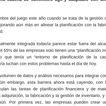
ombre del juego este año cuando se trata de la gestión 
orando aún más en alinear la planificación con la fab
d.
talmente integrada todavía parece estar fuera del al
el 55% de las empresas solo tienen una “planificación 
o que tenía un “entorno de planificación de la ca
ía luchan con estos problemas hasta el día de hoy.
volumen de datos y análisis necesarios para integrar co
 Sin embargo, esta barrera ahora está cayendo, con l
lan las tareas de planificación financiera y de mate
adquisición, la fabricación y la gestión de inventario, 
mún. Por primera vez, las empresas pueden crear un