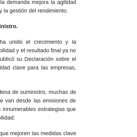
y la demanda mejora la agilidad
y la gestión del rendimiento.
inistro.
ha unido el crecimiento y la
lidad y el resultado final ya no
ublicó su
Declaración sobre el
ridad clave para las empresas,
adena de suministro, muchas de
ue van desde las emisiones de
n innumerables estrategias que
ilidad:
 que mejoren las medidas clave