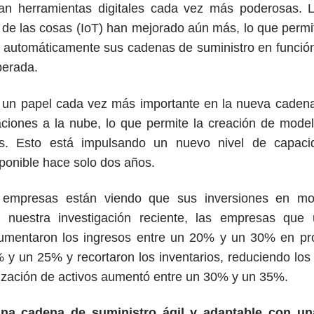
zan herramientas digitales cada vez más poderosas. L
rnet de las cosas (IoT) han mejorado aún más, lo que per
 automáticamente sus cadenas de suministro en función
perada.
un papel cada vez más importante en la nueva cadena
ciones a la nube, lo que permite la creación de mode
s. Esto está impulsando un nuevo nivel de capacid
sponible hace solo dos años.
s empresas están viendo que sus inversiones en mo
 nuestra investigación reciente, las empresas que 
aumentaron los ingresos entre un 20% y un 30% en pr
 y un 25% y recortaron los inventarios, reduciendo los 
lización de activos aumentó entre un 30% y un 35%.
una cadena de suministro ágil y adaptable con una