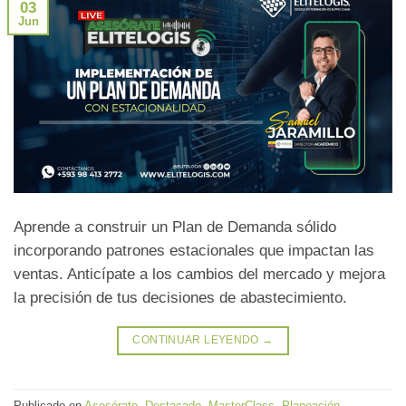
03
Jun
Aprende a construir un Plan de Demanda sólido
incorporando patrones estacionales que impactan las
ventas. Anticípate a los cambios del mercado y mejora
la precisión de tus decisiones de abastecimiento.
CONTINUAR LEYENDO
→
Publicado en
Asesórate
,
Destacado
,
MasterClass
,
Planeación