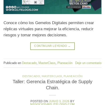
Conoce cómo los Gemelos Digitales permiten crear
réplicas virtuales para mejorar la eficiencia, reducir
riesgos y tomar mejores decisiones.
CONTINUAR LEYENDO
→
Publicado en
Destacado
,
MasterClass
,
Planeación
Deje un comentario
DESTACADO
,
MASTERCLASS
,
PLANEACIÓN
Taller: Gerencia Estratégica de Supply
Chain.
POSTED ON
JUNIO 3, 2026
BY
NEGOCIOS@ELITELOGIS.COM