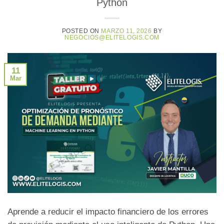
Python
POSTED ON
MARZO 11, 2026
BY
NEGOCIOS@ELITELOGIS.COM
11
Mar
Aprende a reducir el impacto financiero de los errores