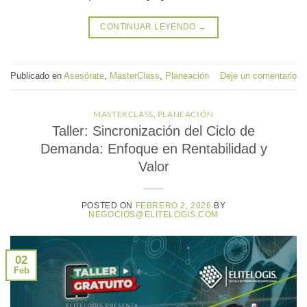
CONTINUAR LEYENDO
→
Publicado en
Asesórate
,
MasterClass
,
Planeación
Deje un comentario
MASTERCLASS
,
PLANEACIÓN
Taller: Sincronización del Ciclo de
Demanda: Enfoque en Rentabilidad y
Valor
POSTED ON
FEBRERO 2, 2026
BY
NEGOCIOS@ELITELOGIS.COM
02
Feb