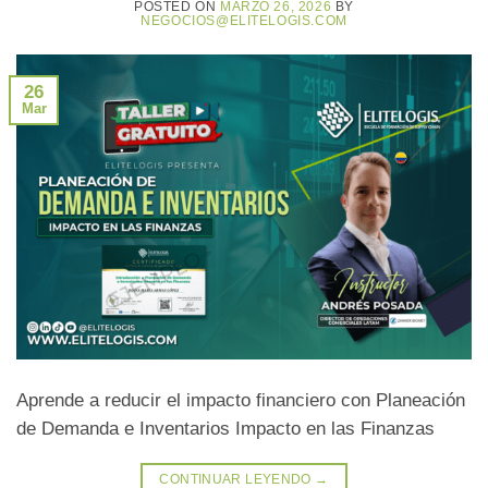
POSTED ON
MARZO 26, 2026
BY
NEGOCIOS@ELITELOGIS.COM
26
Mar
Aprende a reducir el impacto financiero con Planeación
de Demanda e Inventarios Impacto en las Finanzas
CONTINUAR LEYENDO
→