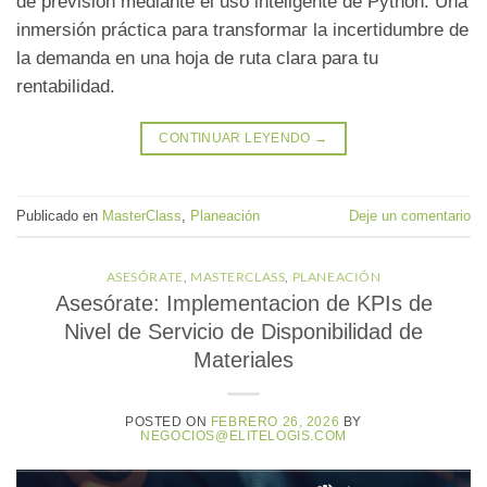
de previsión mediante el uso inteligente de Python. Una
inmersión práctica para transformar la incertidumbre de
la demanda en una hoja de ruta clara para tu
rentabilidad.
CONTINUAR LEYENDO
→
Publicado en
MasterClass
,
Planeación
Deje un comentario
ASESÓRATE
,
MASTERCLASS
,
PLANEACIÓN
Asesórate: Implementacion de KPIs de
Nivel de Servicio de Disponibilidad de
Materiales
POSTED ON
FEBRERO 26, 2026
BY
NEGOCIOS@ELITELOGIS.COM