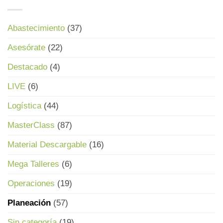
Abastecimiento
(37)
Asesórate
(22)
Destacado
(4)
LIVE
(6)
Logística
(44)
MasterClass
(87)
Material Descargable
(16)
Mega Talleres
(6)
Operaciones
(19)
Planeación
(57)
Sin categoría
(19)