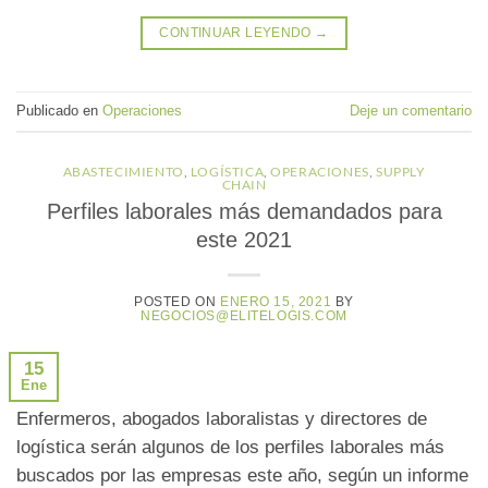
CONTINUAR LEYENDO
→
Publicado en
Operaciones
Deje un comentario
ABASTECIMIENTO
,
LOGÍSTICA
,
OPERACIONES
,
SUPPLY
CHAIN
Perfiles laborales más demandados para
este 2021
POSTED ON
ENERO 15, 2021
BY
NEGOCIOS@ELITELOGIS.COM
15
Ene
Enfermeros, abogados laboralistas y directores de
logística serán algunos de los perfiles laborales más
buscados por las empresas este año, según un informe