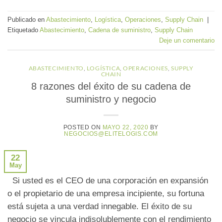
Publicado en
Abastecimiento
,
Logística
,
Operaciones
,
Supply Chain
|
Etiquetado
Abastecimiento
,
Cadena de suministro
,
Supply Chain
Deje un comentario
ABASTECIMIENTO
,
LOGÍSTICA
,
OPERACIONES
,
SUPPLY
CHAIN
8 razones del éxito de su cadena de
suministro y negocio
POSTED ON
MAYO 22, 2020
BY
NEGOCIOS@ELITELOGIS.COM
22
May
Si usted es el CEO de una corporación en expansión
o el propietario de una empresa incipiente, su fortuna
está sujeta a una verdad innegable. El éxito de su
negocio se vincula indisolublemente con el rendimiento