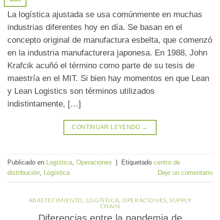
La logística ajustada se usa comúnmente en muchas
industrias diferentes hoy en día. Se basan en el
concepto original de manufactura esbelta, que comenzó
en la industria manufacturera japonesa. En 1988, John
Krafcik acuñó el término como parte de su tesis de
maestría en el MIT. Si bien hay momentos en que Lean
y Lean Logistics son términos utilizados
indistintamente, […]
CONTINUAR LEYENDO
→
Publicado en
Logística
,
Operaciones
|
Etiquetado
centro de
distribución
,
Logística
Deje un comentario
ABASTECIMIENTO
,
LOGÍSTICA
,
OPERACIONES
,
SUPPLY
CHAIN
Diferencias entre la pandemia de