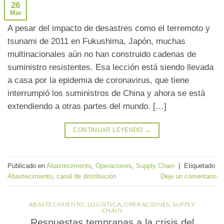
26
Mar
A pesar del impacto de desastres como el terremoto y
tsunami de 2011 en Fukushima, Japón, muchas
multinacionales aún no han construido cadenas de
suministro resistentes. Esa lección está siendo llevada
a casa por la epidemia de coronavirus, que tiene
interrumpió los suministros de China y ahora se está
extendiendo a otras partes del mundo. […]
CONTINUAR LEYENDO
→
Publicado en
Abastecimiento
,
Operaciones
,
Supply Chain
|
Etiquetado
Abastecimiento
,
canal de distribución
Deje un comentario
ABASTECIMIENTO
,
LOGÍSTICA
,
OPERACIONES
,
SUPPLY
CHAIN
Respuestas tempranas a la crisis del