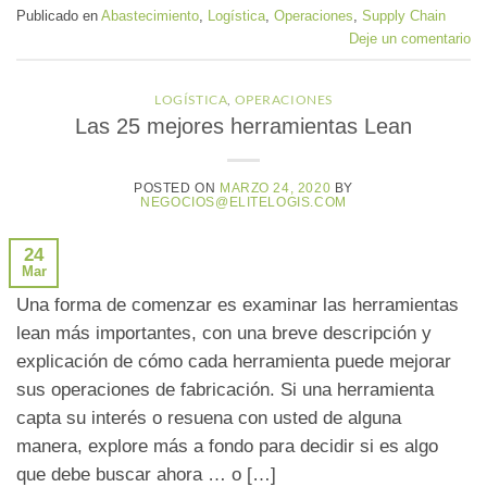
Publicado en
Abastecimiento
,
Logística
,
Operaciones
,
Supply Chain
Deje un comentario
LOGÍSTICA
,
OPERACIONES
Las 25 mejores herramientas Lean
POSTED ON
MARZO 24, 2020
BY
NEGOCIOS@ELITELOGIS.COM
24
Mar
Una forma de comenzar es examinar las herramientas
lean más importantes, con una breve descripción y
explicación de cómo cada herramienta puede mejorar
sus operaciones de fabricación. Si una herramienta
capta su interés o resuena con usted de alguna
manera, explore más a fondo para decidir si es algo
que debe buscar ahora … o […]