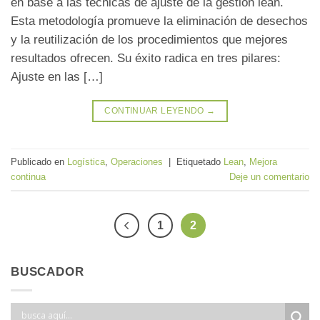
en base a las técnicas de ajuste de la gestión lean.
Esta metodología promueve la eliminación de desechos
y la reutilización de los procedimientos que mejores
resultados ofrecen. Su éxito radica en tres pilares:
Ajuste en las […]
CONTINUAR LEYENDO
→
Publicado en
Logística
,
Operaciones
|
Etiquetado
Lean
,
Mejora
continua
Deje un comentario
1
2
BUSCADOR