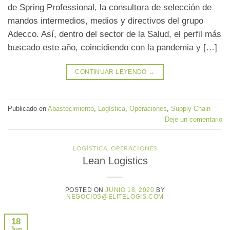
de Spring Professional, la consultora de selección de
mandos intermedios, medios y directivos del grupo
Adecco. Así, dentro del sector de la Salud, el perfil más
buscado este año, coincidiendo con la pandemia y […]
CONTINUAR LEYENDO
→
Publicado en
Abastecimiento
,
Logística
,
Operaciones
,
Supply Chain
Deje un comentario
LOGÍSTICA
,
OPERACIONES
Lean Logistics
POSTED ON
JUNIO 18, 2020
BY
NEGOCIOS@ELITELOGIS.COM
18
Jun