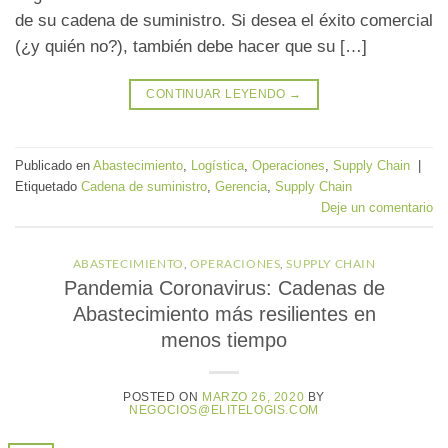
de su cadena de suministro. Si desea el éxito comercial
(¿y quién no?), también debe hacer que su […]
CONTINUAR LEYENDO
→
Publicado en
Abastecimiento
,
Logística
,
Operaciones
,
Supply Chain
|
Etiquetado
Cadena de suministro
,
Gerencia
,
Supply Chain
Deje un comentario
ABASTECIMIENTO
,
OPERACIONES
,
SUPPLY CHAIN
Pandemia Coronavirus: Cadenas de
Abastecimiento más resilientes en
menos tiempo
POSTED ON
MARZO 26, 2020
BY
NEGOCIOS@ELITELOGIS.COM