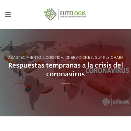
Saltar
al
contenido
ABASTECIMIENTO
,
LOGÍSTICA
,
OPERACIONES
,
SUPPLY CHAIN
Respuestas tempranas a la crisis del
coronavirus