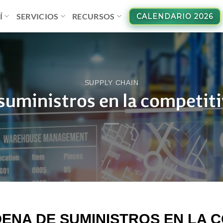
Í
SERVICIOS
RECURSOS
CALENDARIO 2026
SUPPLY CHAIN
 suministros en la competit
DENA DE SUMINISTROS EN LA C