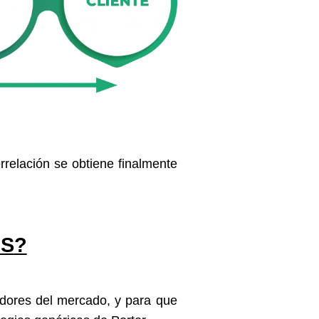
relación se obtiene finalmente
AS
?
dores del mercado, y para que