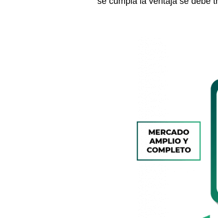
se cumpla la ventaja se debe tr