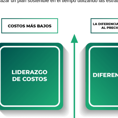
azar un plan sostenible en el tiempo utilizando las estra