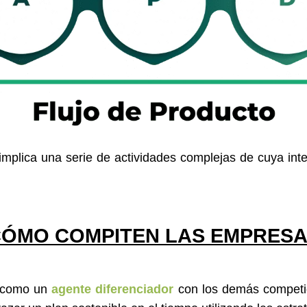
mplica una serie de actividades complejas de cuya inter
ÓMO COMPITEN LAS EMPRES
á como un
agente diferenciador
con los demás competi