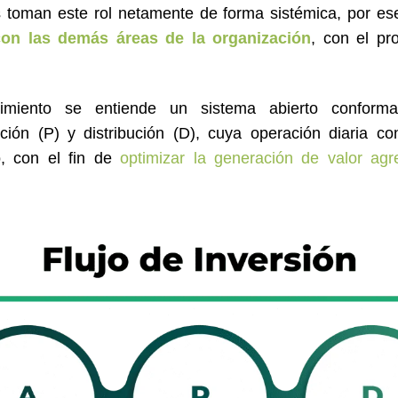
toman este rol netamente de forma sistémica, por e
 con las demás áreas de la organización
, con el pr
miento se entiende un sistema abierto conform
ción (P) y distribución (D), cuya operación diaria co
o, con el fin de
optimizar la generación de valor ag