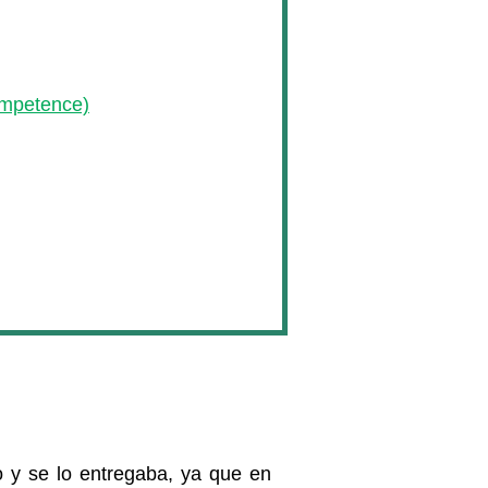
ompetence)
o y se lo entregaba, ya que en