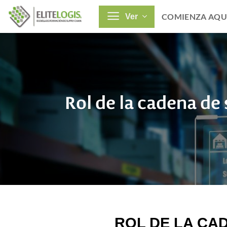
Saltar
COMIENZA AQU
Ver
al
contenido
Rol de la cadena de
ROL DE LA CA