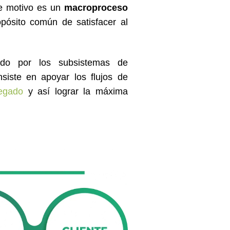
se motivo es un
macroproceso
opósito común de satisfacer al
ado por los subsistemas de
nsiste en apoyar los flujos de
regado
y así lograr la máxima