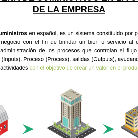
DE LA EMPRESA
uministros
en español, es un sistema constituido por 
negocio con el fin de brindar un bien o servicio al c
administración de los procesos que controlan el fluj
(Inputs), Proceso (Process), salidas (Outputs), ayudand
 actividades
con el objetivo de crear un valor en el produc