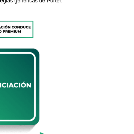
tegias genéricas de Porter.