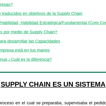
resas?
traducidos en objetivos de la Supply Chain
Habilidad, Habilidad Estratégica/Fundamental (Core C
 por medio de Supply Chain?
ra desarrollar las Capacidades
 empresa está en tus manos
nua ¿Cuál es la diferencia?
SUPPLY CHAIN ES UN SISTEMA
roceso en el cual se preparaba, supervisaba el pedid