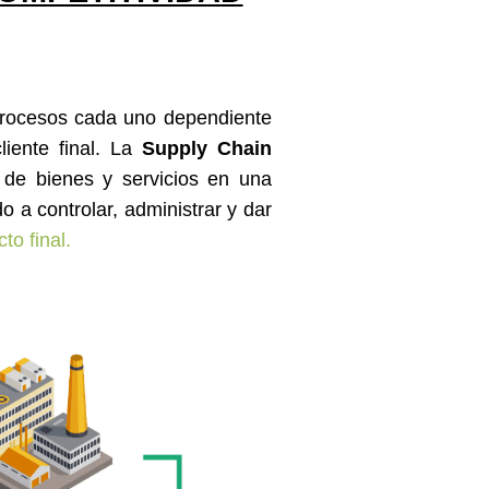
procesos cada uno dependiente
liente final. La
Supply Chain
o de bienes y servicios en una
o a controlar, administrar y dar
to final.