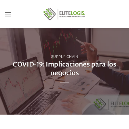
Saltar
al
contenido
SUPPLY CHAIN
COVID-19: Implicaciones para los
negocios