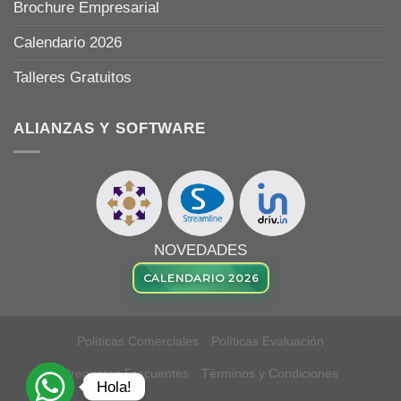
Brochure Empresarial
Calendario 2026
Talleres Gratuitos
ALIANZAS Y SOFTWARE
NOVEDADES
CALENDARIO 2026
Políticas Comerciales
Políticas Evaluación
Preguntas Frecuentes
Términos y Condiciones
Hola!