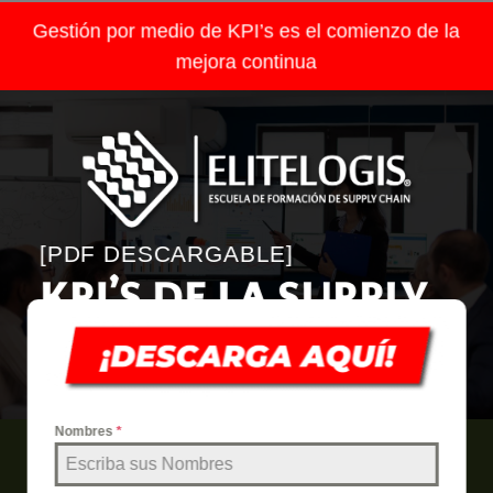
Gestión por medio de KPI’s es el comienzo de la
mejora continua
[PDF DESCARGABLE]
KPI’S DE LA SUPPLY
CHAIN Y LOGISTICA
DESCARGAR PDF
Nombres
*