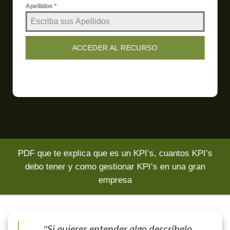
Apellidos
*
ACCEDER AL RECURSO
PDF que te explica que es un KPI’s, cuantos KPI’s
debo tener y como gestionar KPI’s en una gran
empresa
″Si quieres entender algo descríbelo,