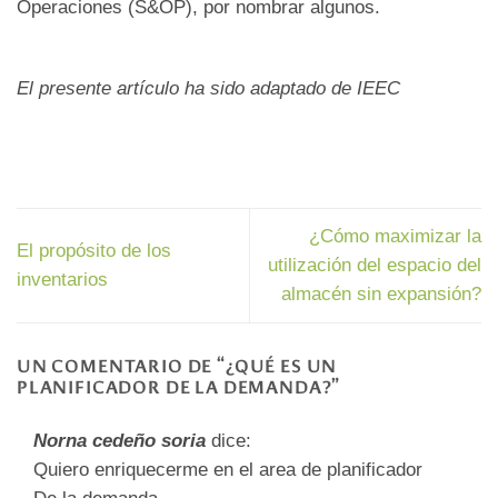
Operaciones (S&OP), por nombrar algunos.
El presente artículo ha sido adaptado de IEEC
¿Cómo maximizar la
El propósito de los
utilización del espacio del
inventarios
almacén sin expansión?
UN COMENTARIO DE “
¿QUÉ ES UN
PLANIFICADOR DE LA DEMANDA?
”
Norna cedeño soria
dice:
Quiero enriquecerme en el area de planificador