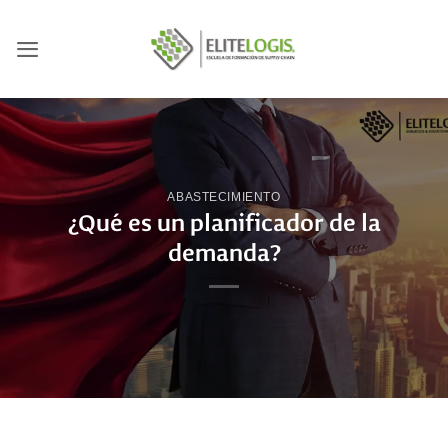
Saltar
al
contenido
ABASTECIMIENTO
¿Qué es un planificador de la
demanda?